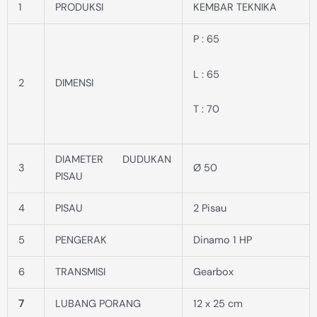
1
PRODUKSI
KEMBAR TEKNIKA
P : 65
L : 65
2
DIMENSI
T : 70
DIAMETER DUDUKAN
3
Ø 50
PISAU
4
PISAU
2 Pisau
5
PENGERAK
Dinamo 1 HP
6
TRANSMISI
Gearbox
7
LUBANG PORANG
12 x 25 cm