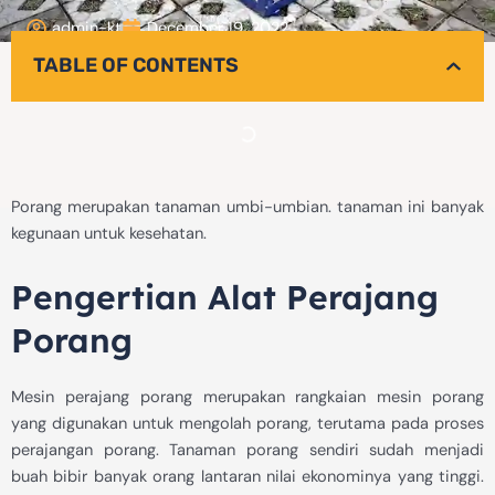
admin-kt
December 19, 2022
TABLE OF CONTENTS
Porang merupakan tanaman umbi-umbian. tanaman ini banyak
kegunaan untuk kesehatan.
Pengertian Alat Perajang
Porang
Mesin perajang porang merupakan rangkaian mesin porang
yang digunakan untuk mengolah porang, terutama pada proses
perajangan porang. Tanaman porang sendiri sudah menjadi
buah bibir banyak orang lantaran nilai ekonominya yang tinggi.