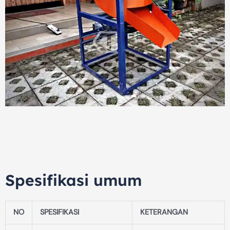
Spesifikasi umum
NO
SPESIFIKASI
KETERANGAN