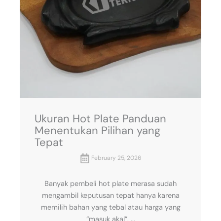
Ukuran Hot Plate Panduan
Menentukan Pilihan yang
Tepat
February 25, 2026
Banyak pembeli hot plate merasa sudah
mengambil keputusan tepat hanya karena
memilih bahan yang tebal atau harga yang
“masuk akal”. ...