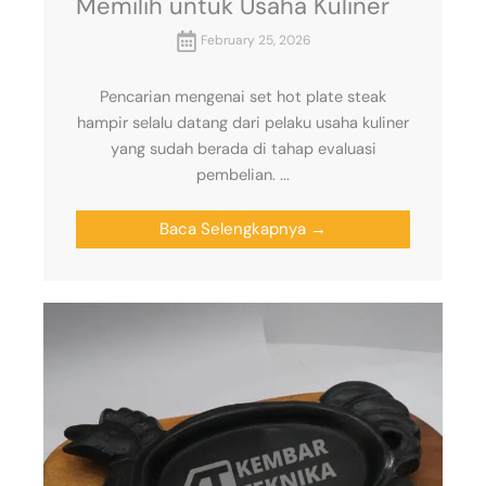
Memilih untuk Usaha Kuliner
February 25, 2026
Pencarian mengenai set hot plate steak
hampir selalu datang dari pelaku usaha kuliner
yang sudah berada di tahap evaluasi
pembelian. ...
Baca Selengkapnya →