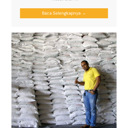
Baca Selengkapnya →