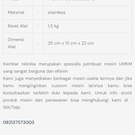
Material
:
stainless
Berat Alat
:
1,5 kg
Dimensi
:
25 cm x 15 cm x 22 cm
Alat
Kembar teknika merupakan spesialis pembuat mesin UMKM
yang sangat berguna dan efisien
Kami juga menyediakan berbagai mesin usaha lainnya dan jika
kamu menginginkan custom mesin lainnya kamu bisa
konsultasikan terlebih dulu kepada kami. Untuk info stock
produk mesin dan penawaran bisa menghubungi kami di :
WA/Telp:
082137573003