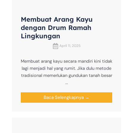
Membuat Arang Kayu
dengan Drum Ramah
Lingkungan
April 11, 2025
Membuat arang kayu secara mandiri kini tidak
lagi menjadi hal yang rumit. Jika dulu metode
tradisional memerlukan gundukan tanah besar
...
Baca Selengkapnya →