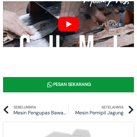
PESAN SEKARANG
Prev
SEBELUMNYA
SETELAHNYA
Mesin Pengupas Bawang
Mesin Pemipil Jagung