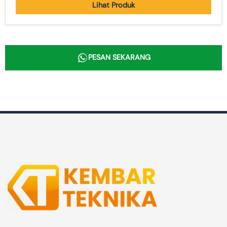
Lihat Produk
PESAN SEKARANG