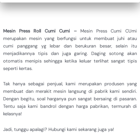
Mesin Press Roll Cumi Cumi –
Mesin Press Cumi CUmi
merupakan mesin yang berfungsi untuk membuat juhi atau
cumi panggang yg lebar dan berukuran besar, selain itu
menjadikannya tipis dan juga garing. Daging sotong akan
otomatis menipis sehingga ketika keluar terlihat sangat tipis
seperti kertas.
Tak hanya sebagai penjual, kami merupakan produsen yang
membuat dan merakit mesin langsung di pabrik kami sendiri.
Dengan begitu, soal harganya pun sangat bersaing di pasaran.
Tentu saja kami bandrol dengan harga pabrikan, termurah di
kelasnya!
Jadi, tunggu apalagi? Hubungi kami sekarang juga ya!