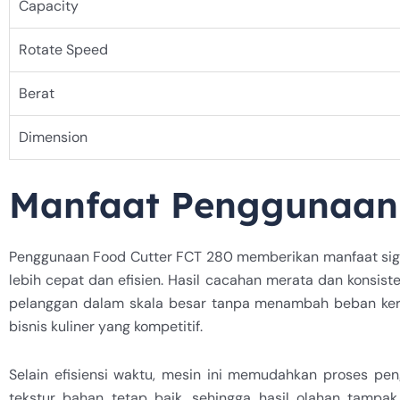
Capacity
Rotate Speed
Berat
Dimension
Manfaat Penggunaan 
Penggunaan Food Cutter FCT 280 memberikan manfaat signif
lebih cepat dan efisien. Hasil cacahan merata dan konsis
pelanggan dalam skala besar tanpa menambah beban kerja
bisnis kuliner yang kompetitif.
Selain efisiensi waktu, mesin ini memudahkan proses pe
tekstur bahan tetap baik, sehingga hasil olahan tampa