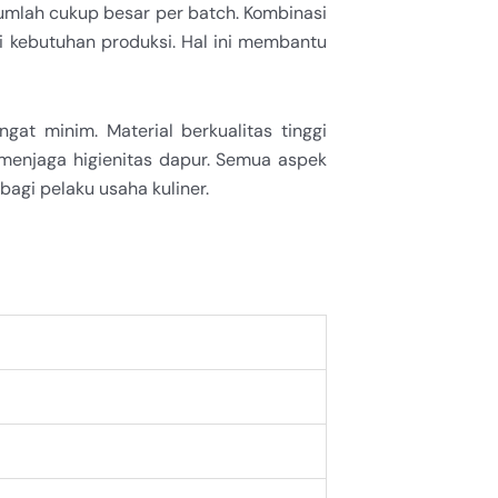
mlah cukup besar per batch. Kombinasi
 kebutuhan produksi. Hal ini membantu
gat minim. Material berkualitas tinggi
 menjaga higienitas dapur. Semua aspek
agi pelaku usaha kuliner.