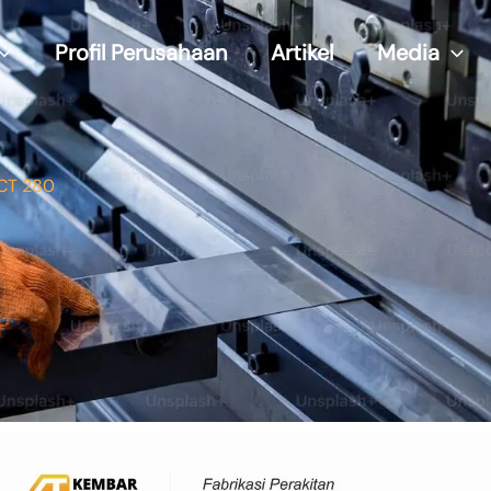
Profil Perusahaan
Artikel
Media
FCT 280