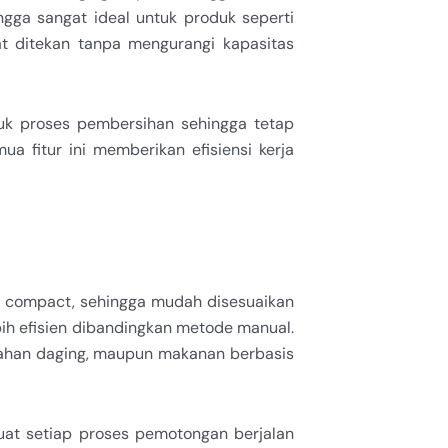
ngga sangat ideal untuk produk seperti
pat ditekan tanpa mengurangi kapasitas
uk proses pembersihan sehingga tetap
a fitur ini memberikan efisiensi kerja
a compact, sehingga mudah disesuaikan
ih efisien dibandingkan metode manual.
 olahan daging, maupun makanan berbasis
at setiap proses pemotongan berjalan