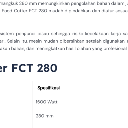
ter mangkuk 280 mm memungkinkan pengolahan bahan dalam ju
t Food Cutter FCT 280 mudah dipindahkan dan diatur sesuai
istem pengunci pisau sehingga risiko kecelakaan kerja san
. Selain itu, mesin mudah dibersihkan setelah digunakan,
akan bahan, dan meningkatkan hasil olahan yang profesional b
er FCT 280
Spesifikasi
1500 Watt
280 mm