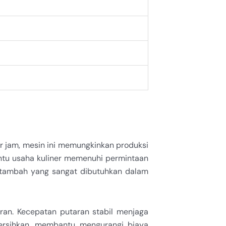
r jam, mesin ini memungkinkan produksi
antu usaha kuliner memenuhi permintaan
i tambah yang sangat dibutuhkan dalam
ran. Kecepatan putaran stabil menjaga
bersihkan, membantu mengurangi biaya