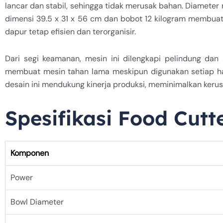
lancar dan stabil, sehingga tidak merusak bahan. Diame
dimensi 39.5 x 31 x 56 cm dan bobot 12 kilogram membua
dapur tetap efisien dan terorganisir.
Dari segi keamanan, mesin ini dilengkapi pelindung dan s
membuat mesin tahan lama meskipun digunakan setiap hari
desain ini mendukung kinerja produksi, meminimalkan kerus
Spesifikasi Food Cutt
Komponen
Power
Bowl Diameter