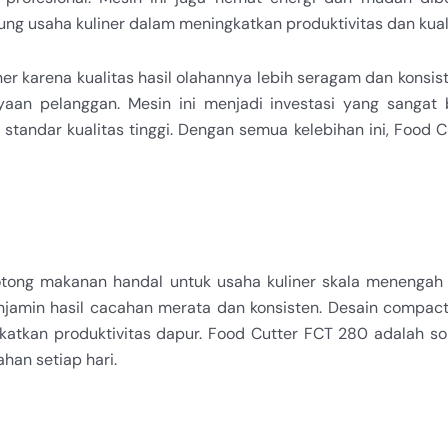
ung usaha kuliner dalam meningkatkan produktivitas dan kuali
er karena kualitas hasil olahannya lebih seragam dan konsis
an pelanggan. Mesin ini menjadi investasi yang sangat b
ndar kualitas tinggi. Dengan semua kelebihan ini, Food Cu
ong makanan handal untuk usaha kuliner skala menengah 
njamin hasil cacahan merata dan konsisten. Desain compact
atkan produktivitas dapur. Food Cutter FCT 280 adalah sol
ahan setiap hari.