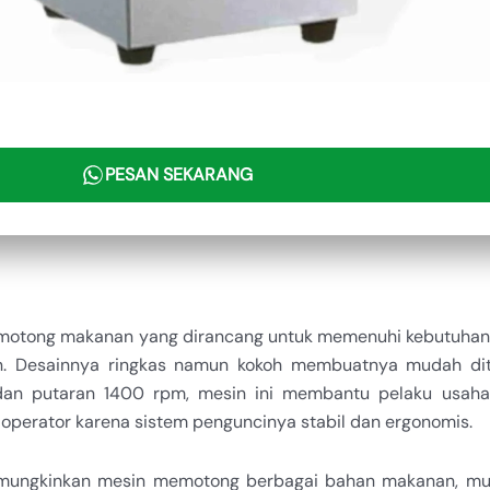
PESAN SEKARANG
motong makanan yang dirancang untuk memenuhi kebutuhan 
. Desainnya ringkas namun kokoh membuatnya mudah dit
 dan putaran 1400 rpm, mesin ini membantu pelaku usa
k operator karena sistem penguncinya stabil dan ergonomis.
emungkinkan mesin memotong berbagai bahan makanan, mula