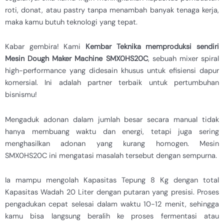
roti, donat, atau pastry tanpa menambah banyak tenaga kerja,
maka kamu butuh teknologi yang tepat.
Kabar gembira! Kami
Kembar Teknika memproduksi sendiri
Mesin Dough Maker Machine SMX0HS20C
, sebuah mixer spiral
high-performance yang didesain khusus untuk efisiensi dapur
komersial. Ini adalah partner terbaik untuk pertumbuhan
bisnismu!
Mengaduk adonan dalam jumlah besar secara manual tidak
hanya membuang waktu dan energi, tetapi juga sering
menghasilkan adonan yang kurang homogen. Mesin
SMX0HS20C ini mengatasi masalah tersebut dengan sempurna.
Ia mampu mengolah Kapasitas Tepung 8 Kg dengan total
Kapasitas Wadah 20 Liter dengan putaran yang presisi. Proses
pengadukan cepat selesai dalam waktu 10-12 menit, sehingga
kamu bisa langsung beralih ke proses fermentasi atau