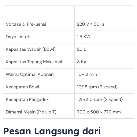
Komponen
Spesifikasi
Voltase & Frekuensi
220 V / 50Hz
Daya Listrik
1.5 KW
Kapasitas Wadah (Bowl)
20 L
Kapasitas Tepung Maksimal
8 Kg
Waktu Optimal Adonan
10-12 min
Kecepatan Bowl
10/18 rpm (2 speed)
Kecepatan Pengaduk
125/210 rpm (2 speed)
Dimensi Mesin (P x L x T)
700 x 500 x 770 mm
Pesan Langsung dari