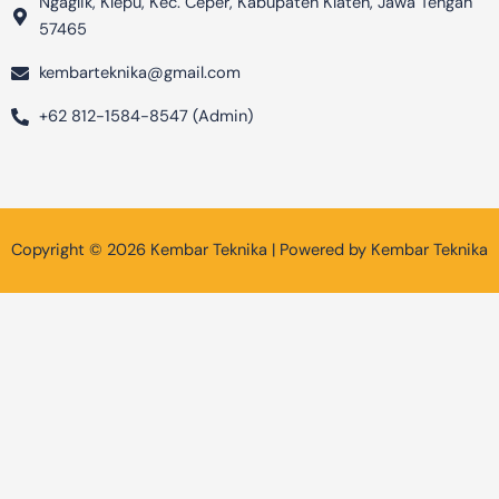
Ngaglik, Klepu, Kec. Ceper, Kabupaten Klaten, Jawa Tengah
57465
kembarteknika@gmail.com
+62 812-1584-8547 (Admin)
Copyright © 2026 Kembar Teknika | Powered by Kembar Teknika