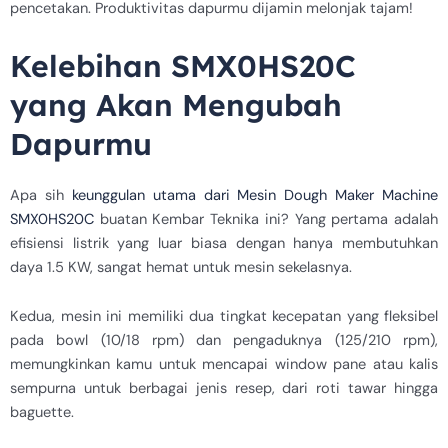
pencetakan. Produktivitas dapurmu dijamin melonjak tajam!
Kelebihan SMX0HS20C
yang Akan Mengubah
Dapurmu
Apa sih
keunggulan utama dari Mesin Dough Maker Machine
SMX0HS20C
buatan Kembar Teknika ini? Yang pertama adalah
efisiensi listrik yang luar biasa dengan hanya membutuhkan
daya 1.5 KW, sangat hemat untuk mesin sekelasnya.
Kedua, mesin ini memiliki dua tingkat kecepatan yang fleksibel
pada bowl (10/18 rpm) dan pengaduknya (125/210 rpm),
memungkinkan kamu untuk mencapai window pane atau kalis
sempurna untuk berbagai jenis resep, dari roti tawar hingga
baguette.