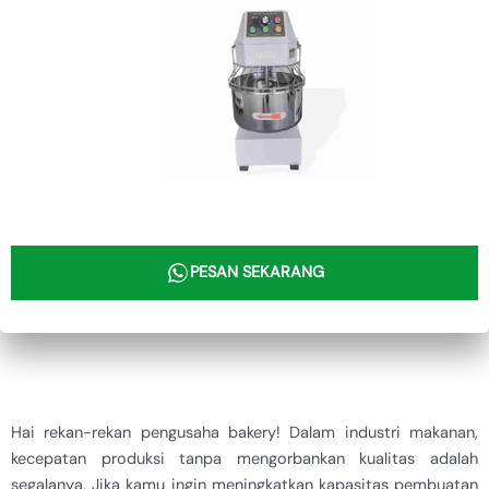
PESAN SEKARANG
Hai rekan-rekan pengusaha bakery! Dalam industri makanan,
kecepatan produksi tanpa mengorbankan kualitas adalah
segalanya. Jika kamu ingin meningkatkan kapasitas pembuatan