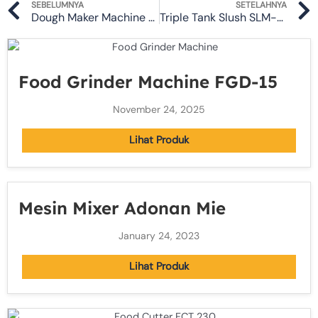
Prev
SEBELUMNYA
SETELAHNYA
Dough Maker Machine SMX0HS30C
Triple Tank Slush SLM-XC336
Food Grinder Machine FGD-15
November 24, 2025
Lihat Produk
Mesin Mixer Adonan Mie
January 24, 2023
Lihat Produk