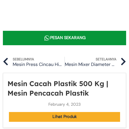
PESAN SEKARANG
Prev
SEBELUMNYA
SETELAHNYA
Mesin Press Cincau Hidrolik
Mesin Mixer Diameter 80 CM | Mesin Pengaduk Adonan Semen
Mesin Cacah Plastik 500 Kg |
Mesin Pencacah Plastik
February 4, 2023
Lihat Produk