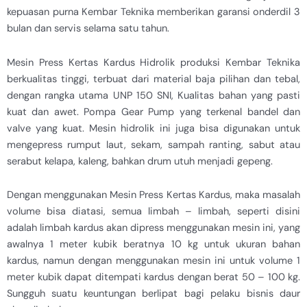
kepuasan purna Kembar Teknika memberikan garansi onderdil 3
bulan dan servis selama satu tahun.
Mesin Press Kertas Kardus Hidrolik produksi Kembar Teknika
berkualitas tinggi, terbuat dari material baja pilihan dan tebal,
dengan rangka utama UNP 150 SNI, Kualitas bahan yang pasti
kuat dan awet. Pompa Gear Pump yang terkenal bandel dan
valve yang kuat. Mesin hidrolik ini juga bisa digunakan untuk
mengepress rumput laut, sekam, sampah ranting, sabut atau
serabut kelapa, kaleng, bahkan drum utuh menjadi gepeng.
Dengan menggunakan Mesin Press Kertas Kardus, maka masalah
volume bisa diatasi, semua limbah – limbah, seperti disini
adalah limbah kardus akan dipress menggunakan mesin ini, yang
awalnya 1 meter kubik beratnya 10 kg untuk ukuran bahan
kardus, namun dengan menggunakan mesin ini untuk volume 1
meter kubik dapat ditempati kardus dengan berat 50 – 100 kg.
Sungguh suatu keuntungan berlipat bagi pelaku bisnis daur