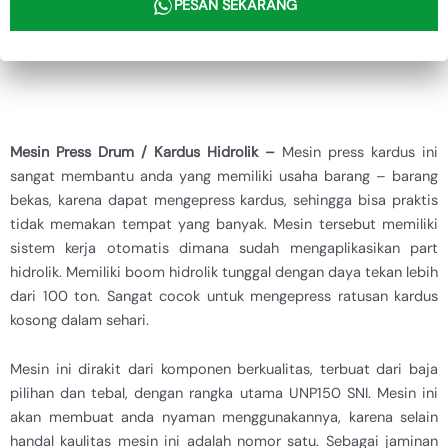
PESAN SEKARANG
Mesin Press Drum / Kardus Hidrolik –
Mesin press kardus ini
sangat membantu anda yang memiliki usaha barang – barang
bekas, karena dapat mengepress kardus, sehingga bisa praktis
tidak memakan tempat yang banyak. Mesin tersebut memiliki
sistem kerja otomatis dimana sudah mengaplikasikan part
hidrolik. Memiliki boom hidrolik tunggal dengan daya tekan lebih
dari 100 ton. Sangat cocok untuk mengepress ratusan kardus
kosong dalam sehari.
Mesin ini dirakit dari komponen berkualitas, terbuat dari baja
pilihan dan tebal, dengan rangka utama UNP150 SNI. Mesin ini
akan membuat anda nyaman menggunakannya, karena selain
handal kaulitas mesin ini adalah nomor satu. Sebagai jaminan