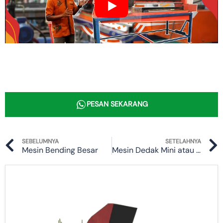
PESAN SEKARANG
Prev
SEBELUMNYA
SETELAHNYA
Mesin Bending Besar
Mesin Dedak Mini atau Shredder Mini