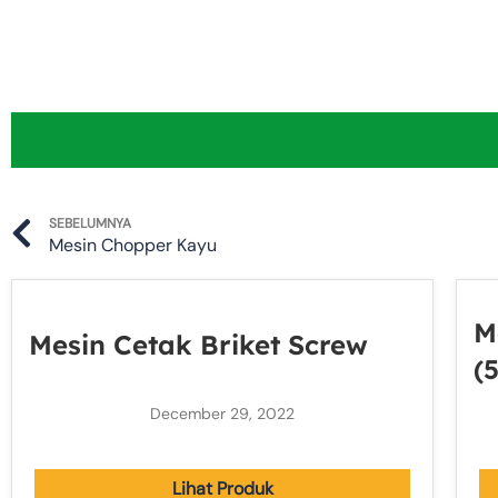
Prev
SEBELUMNYA
Mesin Chopper Kayu
M
Mesin Cetak Briket Screw
(
December 29, 2022
Lihat Produk