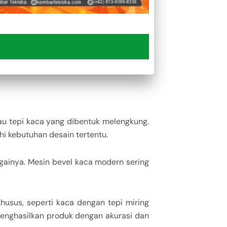
au tepi kaca yang dibentuk melengkung.
i kebutuhan desain tertentu.
againya. Mesin bevel kaca modern sering
usus, seperti kaca dengan tepi miring
menghasilkan produk dengan akurasi dan