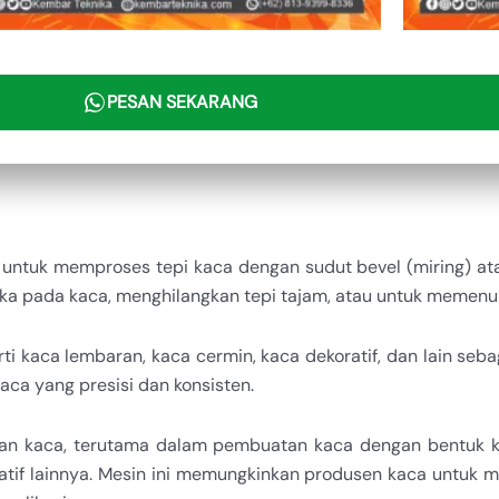
PESAN SEKARANG
untuk memproses tepi kaca dengan sudut bevel (miring) at
ika pada kaca, menghilangkan tepi tajam, atau untuk memenuh
rti kaca lembaran, kaca cermin, kaca dekoratif, dan lain seb
ca yang presisi dan konsisten.
han kaca, terutama dalam pembuatan kaca dengan bentuk kh
atif lainnya. Mesin ini memungkinkan produsen kaca untuk 