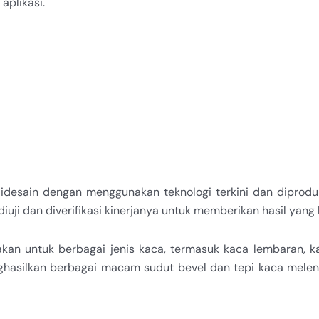
aplikasi.
idesain dengan menggunakan teknologi terkini dan diproduk
uji dan diverifikasi kinerjanya untuk memberikan hasil yang k
kan untuk berbagai jenis kaca, termasuk kaca lembaran, kac
ghasilkan berbagai macam sudut bevel dan tepi kaca mele