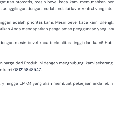
ngaturan otomatis, mesin bevel kaca kami memudahkan pen
penggilingan dengan mudah melalui layar kontrol yang intuit
nggan adalah prioritas kami. Mesin bevel kaca kami dileng
astikan Anda mendapatkan pengalaman penggunaan yang lan
a dengan mesin bevel kaca berkualitas tinggi dari kami! H
n harga dari Produk ini dengan menghubungi kami sekarang 
in kami
081215848547
.
try hingga UMKM yang akan membuat pekerjaan anda lebih 