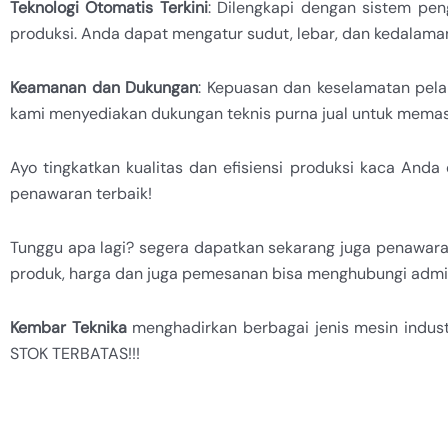
Teknologi Otomatis Terkini
: Dilengkapi dengan sistem pe
produksi. Anda dapat mengatur sudut, lebar, dan kedalaman 
Keamanan dan Dukungan
: Kepuasan dan keselamatan pela
kami menyediakan dukungan teknis purna jual untuk mem
Ayo tingkatkan kualitas dan efisiensi produksi kaca And
penawaran terbaik!
Tunggu apa lagi? segera dapatkan sekarang juga penawara
produk, harga dan juga pemesanan bisa menghubungi adm
Kembar Teknika
menghadirkan berbagai jenis mesin indus
STOK TERBATAS!!!