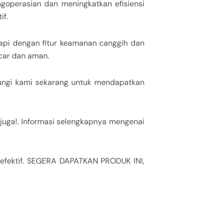
goperasian dan meningkatkan efisiensi
if.
kapi dengan fitur keamanan canggih dan
car dan aman.
ubungi kami sekarang untuk mendapatkan
juga!. Informasi selengkapnya mengenai
efektif. SEGERA DAPATKAN PRODUK INI,