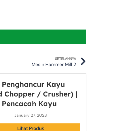
Next
SETELAHNYA
Mesin Hammer Mill 2
 Penghancur Kayu
 Chopper / Crusher) |
 Pencacah Kayu
January 27, 2023
Lihat Produk