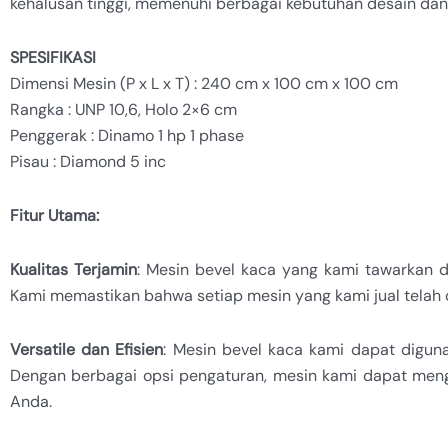
kehalusan tinggi, memenuhi berbagai kebutuhan desain dan 
SPESIFIKASI
Dimensi Mesin (P x L x T) : 240 cm x 100 cm x 100 cm
Rangka : UNP 10,6, Holo 2×6 cm
Penggerak : Dinamo 1 hp 1 phase
Pisau : Diamond 5 inc
Fitur Utama:
Kualitas Terjamin
: Mesin bevel kaca yang kami tawarkan d
Kami memastikan bahwa setiap mesin yang kami jual telah di
Versatile dan Efisien
: Mesin bevel kaca kami dapat diguna
Dengan berbagai opsi pengaturan, mesin kami dapat men
Anda.