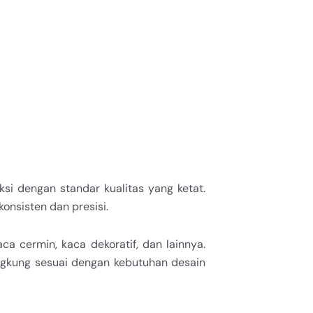
si dengan standar kualitas yang ketat.
onsisten dan presisi.
a cermin, kaca dekoratif, dan lainnya.
ngkung sesuai dengan kebutuhan desain