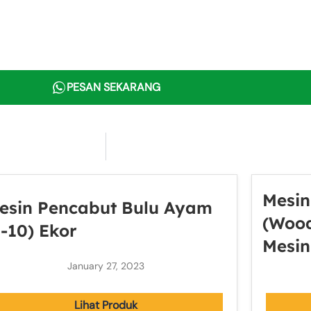
PESAN SEKARANG
Mesin
esin Pencabut Bulu Ayam
(Wood
5-10) Ekor
Mesin
January 27, 2023
Lihat Produk