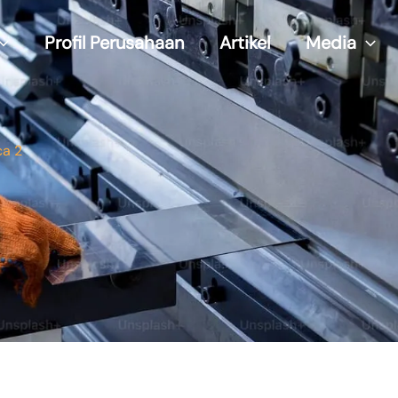
Profil Perusahaan
Artikel
Media
ca 2