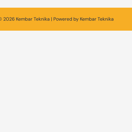
© 2026 Kembar Teknika | Powered by Kembar Teknika