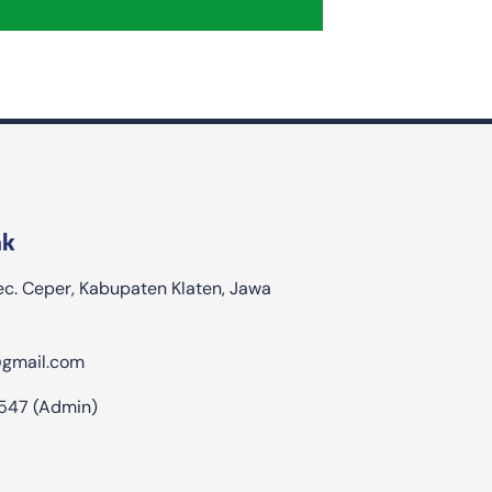
ak
Kec. Ceper, Kabupaten Klaten, Jawa
gmail.com
547 (Admin)