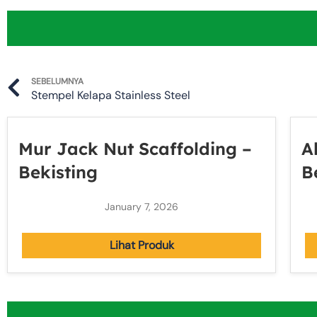
Prev
SEBELUMNYA
Stempel Kelapa Stainless Steel
Mur Jack Nut Scaffolding –
A
Bekisting
B
January 7, 2026
Lihat Produk