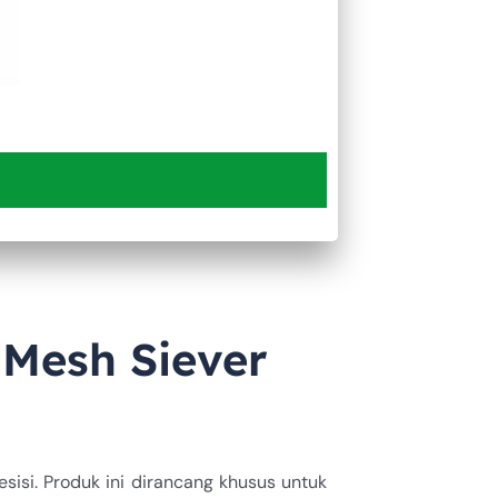
i
Mesh Siever
isi. Produk ini dirancang khusus untuk