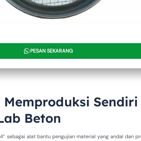
PESAN SEKARANG
 Memproduksi Sendir
 Lab Beton
sebagai alat bantu pengujian material yang andal dan pres