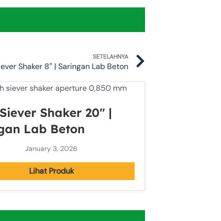
Next
SETELAHNYA
ever Shaker 8″ | Saringan Lab Beton
Siever Shaker 20″ |
gan Lab Beton
January 3, 2026
Lihat Produk