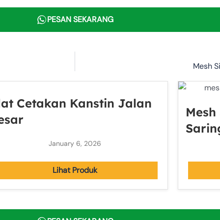
PESAN SEKARANG
Mesh Si
lat Cetakan Kanstin Jalan
Mesh 
esar
Sarin
January 6, 2026
Lihat Produk