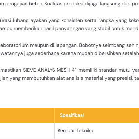
n pengujian beton. Kualitas produksi dijaga langsung dari pr
urasi lubang ayakan yang konsisten serta rangka yang koko
mampu memberikan hasil penyaringan yang stabil untuk mendu
 di laboratorium maupun di lapangan. Bobotnya seimbang seh
watannya juga sederhana karena mudah dibersihkan setelah
astikan SIEVE ANALYS MESH 4” memiliki standar mutu yang 
ian yang membutuhkan alat analisis material yang presisi, ta
Spesifikasi
Kembar Teknika