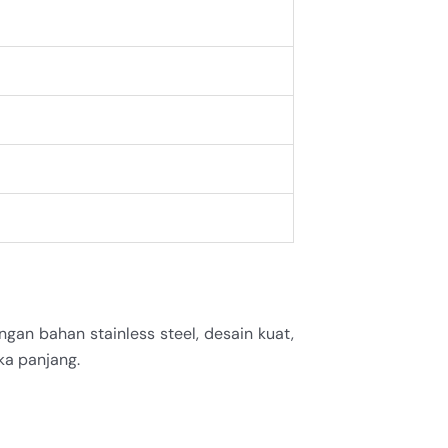
gan bahan stainless steel, desain kuat,
ka panjang.