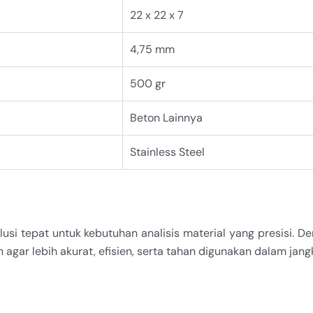
22 x 22 x 7
4,75 mm
500 gr
Beton Lainnya
Stainless Steel
i tepat untuk kebutuhan analisis material yang presisi. Den
agar lebih akurat, efisien, serta tahan digunakan dalam jang