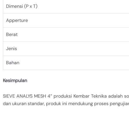
Dimensi (P x T)
Apperture
Berat
Jenis
Bahan
Kesimpulan
SIEVE ANALYS MESH 4” produksi Kembar Teknika adalah solus
dan ukuran standar, produk ini mendukung proses pengujian 