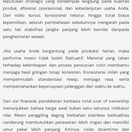
keputusan strategis yang berdampak langsung pada kualitas
produk, efisiensi operasional, dan keberlanjutan usaha Anda.
Dari risiko korosi, konsistensi tekstur, hingga total biaya
kepemilikan, seluruh pembahasan sebelumnya mengarah pada
satu hal: stabilitas jangka panjang lebih bernilai daripada
penghematan sesaat.
Jika usaha Anda bergantung pada produksi harian, maka
performa mesin tidak boleh fluktuatif. Material yang tahan
terhadap kelembapan dan proses pencucian rutin membantu
menjaga hasil gilingan tetap konsisten. Konsistensi inilah yang
mempermudah standarisasi resep, menjaga rasa, serta
mempertahankan kepercayaan pelanggan dari waktu ke waktu.
Dari sisi finansial, pendekatan berbasis total cost of ownership
menunjukkan bahwa harga awal bukan satu-satunya indikator
nilai. Mesin penggiling daging berbahan stainless berkualitas
cenderung membutuhkan perawatan lebih ringan dan memiliki
umur pakai lebih panjang. Artinya, risiko downtime dan