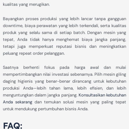
kualitas yang merugikan.
Bayangkan proses produksi yang lebih lancar tanpa gangguan
downtime, biaya perawatan yang lebih terkendali, serta kualitas
produk yang selalu sama di setiap batch. Dengan mesin yang
tepat, Anda tidak hanya menghemat biaya jangka panjang,
tetapi juga memperkuat reputasi bisnis dan meningkatkan
peluang repeat order pelanggan.
Saatnya berhenti fokus pada harga awal dan mulai
mempertimbangkan nilai investasi sebenarnya. Pilih mesin giling
daging higienis yang benar-benar dirancang untuk kebutuhan
produksi Anda—lebih tahan lama, lebih efisien, dan lebih
menguntungkan dalam jangka panjang.
Konsultasikan kebutuhan
Anda sekarang
dan temukan solusi mesin yang paling tepat
untuk mendukung pertumbuhan bisnis Anda.
FAQ: