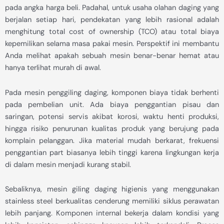
pada angka harga beli. Padahal, untuk usaha olahan daging yang
berjalan setiap hari, pendekatan yang lebih rasional adalah
menghitung total cost of ownership (TCO) atau total biaya
kepemilikan selama masa pakai mesin. Perspektif ini membantu
Anda melihat apakah sebuah mesin benar-benar hemat atau
hanya terlihat murah di awal.
Pada mesin penggiling daging, komponen biaya tidak berhenti
pada pembelian unit. Ada biaya penggantian pisau dan
saringan, potensi servis akibat korosi, waktu henti produksi,
hingga risiko penurunan kualitas produk yang berujung pada
komplain pelanggan. Jika material mudah berkarat, frekuensi
penggantian part biasanya lebih tinggi karena lingkungan kerja
di dalam mesin menjadi kurang stabil.
Sebaliknya, mesin giling daging higienis yang menggunakan
stainless steel berkualitas cenderung memiliki siklus perawatan
lebih panjang. Komponen internal bekerja dalam kondisi yang