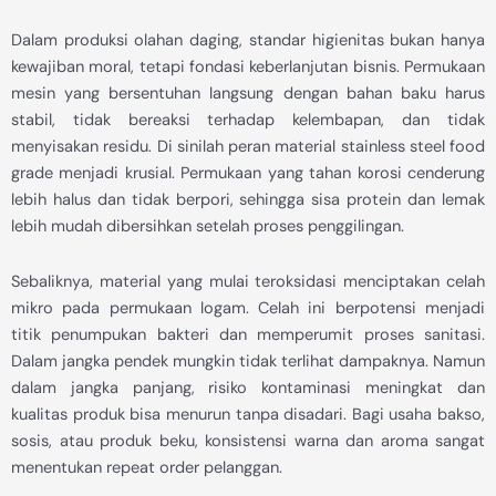
Dalam produksi olahan daging, standar higienitas bukan hanya
kewajiban moral, tetapi fondasi keberlanjutan bisnis. Permukaan
mesin yang bersentuhan langsung dengan bahan baku harus
stabil, tidak bereaksi terhadap kelembapan, dan tidak
menyisakan residu. Di sinilah peran material stainless steel food
grade menjadi krusial. Permukaan yang tahan korosi cenderung
lebih halus dan tidak berpori, sehingga sisa protein dan lemak
lebih mudah dibersihkan setelah proses penggilingan.
Sebaliknya, material yang mulai teroksidasi menciptakan celah
mikro pada permukaan logam. Celah ini berpotensi menjadi
titik penumpukan bakteri dan memperumit proses sanitasi.
Dalam jangka pendek mungkin tidak terlihat dampaknya. Namun
dalam jangka panjang, risiko kontaminasi meningkat dan
kualitas produk bisa menurun tanpa disadari. Bagi usaha bakso,
sosis, atau produk beku, konsistensi warna dan aroma sangat
menentukan repeat order pelanggan.