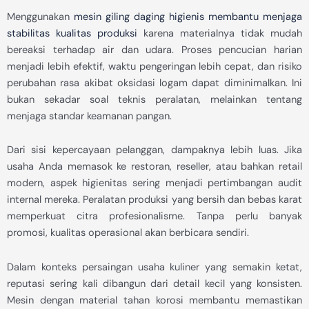
Menggunakan
mesin giling daging higienis membantu menjaga
stabilitas kualitas produksi
karena materialnya tidak mudah
bereaksi terhadap air dan udara. Proses pencucian harian
menjadi lebih efektif, waktu pengeringan lebih cepat, dan risiko
perubahan rasa akibat oksidasi logam dapat diminimalkan. Ini
bukan sekadar soal teknis peralatan, melainkan tentang
menjaga standar keamanan pangan.
Dari sisi kepercayaan pelanggan, dampaknya lebih luas. Jika
usaha Anda memasok ke restoran, reseller, atau bahkan retail
modern, aspek higienitas sering menjadi pertimbangan audit
internal mereka. Peralatan produksi yang bersih dan bebas karat
memperkuat citra profesionalisme. Tanpa perlu banyak
promosi, kualitas operasional akan berbicara sendiri.
Dalam konteks persaingan usaha kuliner yang semakin ketat,
reputasi sering kali dibangun dari detail kecil yang konsisten.
Mesin dengan material tahan korosi membantu memastikan