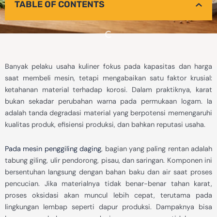
TABLE OF CONTENTS
Banyak pelaku usaha kuliner fokus pada kapasitas dan harga
saat membeli mesin, tetapi mengabaikan satu faktor krusial:
ketahanan material terhadap korosi. Dalam praktiknya, karat
bukan sekadar perubahan warna pada permukaan logam. Ia
adalah tanda degradasi material yang berpotensi memengaruhi
kualitas produk, efisiensi produksi, dan bahkan reputasi usaha.
Pada mesin penggiling daging
, bagian yang paling rentan adalah
tabung giling, ulir pendorong, pisau, dan saringan. Komponen ini
bersentuhan langsung dengan bahan baku dan air saat proses
pencucian. Jika materialnya tidak benar-benar tahan karat,
proses oksidasi akan muncul lebih cepat, terutama pada
lingkungan lembap seperti dapur produksi. Dampaknya bisa