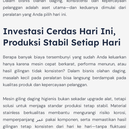
Dalam bisnis olahan daging, konsistensi dan kepercayaan
pelanggan adalah aset utama—dan keduanya dimulai dari
peralatan yang Anda pilih hari ini.
Investasi Cerdas Hari Ini,
Produksi Stabil Setiap Hari
Berapa banyak biaya tersembunyi yang sudah Anda keluarkan
hanya karena mesin cepat berkarat, performa menurun, atau
hasil gilingan tidak konsisten? Dalam bisnis olahan daging,
masalah kecil pada peralatan bisa langsung berdampak pada
kualitas produk dan kepercayaan pelanggan.
Mesin giling daging higienis bukan sekadar upgrade alat, tetapi
solusi untuk menjaga standar produksi tetap stabil. Material
stainless berkualitas membantu mengurangi risiko korosi,
memperpanjang عمر pakai komponen, serta memastikan hasil
gilingan tetap konsisten dari hari ke hari—tanpa fluktuasi