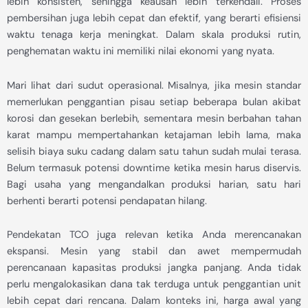
lebih konsisten, sehingga keausan lebih terkendali. Proses
pembersihan juga lebih cepat dan efektif, yang berarti efisiensi
waktu tenaga kerja meningkat. Dalam skala produksi rutin,
penghematan waktu ini memiliki nilai ekonomi yang nyata.
Mari lihat dari sudut operasional. Misalnya, jika mesin standar
memerlukan penggantian pisau setiap beberapa bulan akibat
korosi dan gesekan berlebih, sementara mesin berbahan tahan
karat mampu mempertahankan ketajaman lebih lama, maka
selisih biaya suku cadang dalam satu tahun sudah mulai terasa.
Belum termasuk potensi downtime ketika mesin harus diservis.
Bagi usaha yang mengandalkan produksi harian, satu hari
berhenti berarti potensi pendapatan hilang.
Pendekatan TCO juga relevan ketika Anda merencanakan
ekspansi. Mesin yang stabil dan awet mempermudah
perencanaan kapasitas produksi jangka panjang. Anda tidak
perlu mengalokasikan dana tak terduga untuk penggantian unit
lebih cepat dari rencana. Dalam konteks ini, harga awal yang