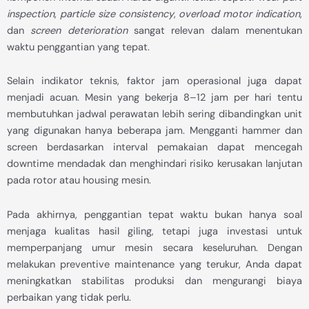
inspection
,
particle size consistency
,
overload motor indication
,
dan
screen deterioration
sangat relevan dalam menentukan
waktu penggantian yang tepat.
Selain indikator teknis, faktor jam operasional juga dapat
menjadi acuan. Mesin yang bekerja 8–12 jam per hari tentu
membutuhkan jadwal perawatan lebih sering dibandingkan unit
yang digunakan hanya beberapa jam. Mengganti hammer dan
screen berdasarkan interval pemakaian dapat mencegah
downtime mendadak dan menghindari risiko kerusakan lanjutan
pada rotor atau housing mesin.
Pada akhirnya, penggantian tepat waktu bukan hanya soal
menjaga kualitas hasil giling, tetapi juga investasi untuk
memperpanjang umur mesin secara keseluruhan. Dengan
melakukan preventive maintenance yang terukur, Anda dapat
meningkatkan stabilitas produksi dan mengurangi biaya
perbaikan yang tidak perlu.