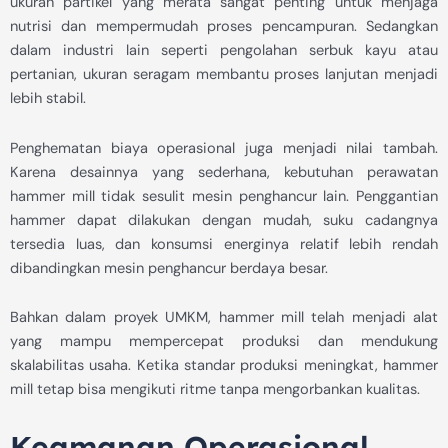
ukuran partikel yang merata sangat penting untuk menjaga
nutrisi dan mempermudah proses pencampuran. Sedangkan
dalam industri lain seperti pengolahan serbuk kayu atau
pertanian, ukuran seragam membantu proses lanjutan menjadi
lebih stabil.
Penghematan biaya operasional juga menjadi nilai tambah.
Karena desainnya yang sederhana, kebutuhan perawatan
hammer mill tidak sesulit mesin penghancur lain. Penggantian
hammer dapat dilakukan dengan mudah, suku cadangnya
tersedia luas, dan konsumsi energinya relatif lebih rendah
dibandingkan mesin penghancur berdaya besar.
Bahkan dalam proyek UMKM, hammer mill telah menjadi alat
yang mampu mempercepat produksi dan mendukung
skalabilitas usaha. Ketika standar produksi meningkat, hammer
mill tetap bisa mengikuti ritme tanpa mengorbankan kualitas.
Keamanan Operasional