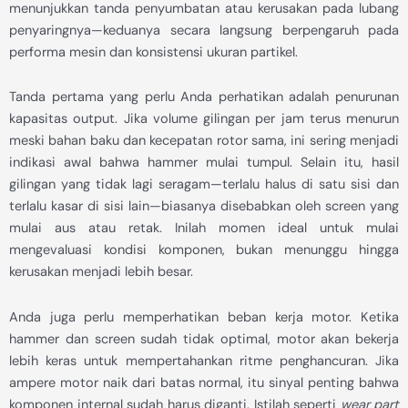
menunjukkan tanda penyumbatan atau kerusakan pada lubang
penyaringnya—keduanya secara langsung berpengaruh pada
performa mesin dan konsistensi ukuran partikel.
Tanda pertama yang perlu Anda perhatikan adalah penurunan
kapasitas output. Jika volume gilingan per jam terus menurun
meski bahan baku dan kecepatan rotor sama, ini sering menjadi
indikasi awal bahwa hammer mulai tumpul. Selain itu, hasil
gilingan yang tidak lagi seragam—terlalu halus di satu sisi dan
terlalu kasar di sisi lain—biasanya disebabkan oleh screen yang
mulai aus atau retak. Inilah momen ideal untuk mulai
mengevaluasi kondisi komponen, bukan menunggu hingga
kerusakan menjadi lebih besar.
Anda juga perlu memperhatikan beban kerja motor. Ketika
hammer dan screen sudah tidak optimal, motor akan bekerja
lebih keras untuk mempertahankan ritme penghancuran. Jika
ampere motor naik dari batas normal, itu sinyal penting bahwa
komponen internal sudah harus diganti. Istilah seperti
wear part